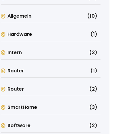
Allgemein
(10)
Hardware
(1)
Intern
(3)
Router
(1)
Router
(2)
SmartHome
(3)
Software
(2)