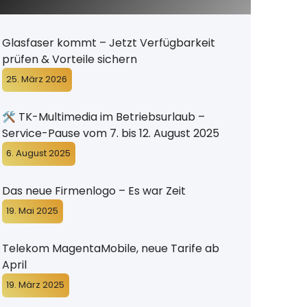
Glasfaser kommt – Jetzt Verfügbarkeit
prüfen & Vorteile sichern
25. März 2026
🛠️ TK-Multimedia im Betriebsurlaub –
Service-Pause vom 7. bis 12. August 2025
6. August 2025
Das neue Firmenlogo – Es war Zeit
19. Mai 2025
Telekom MagentaMobile, neue Tarife ab
April
19. März 2025