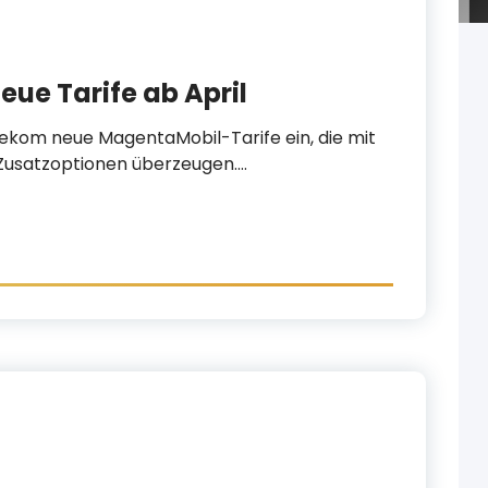
ue Tarife ab April
elekom neue MagentaMobil-Tarife ein, die mit
Zusatzoptionen überzeugen.…