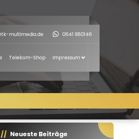
@tk-multimedia.de
0641 980146
e
Telekom-Shop
Impressum
Neueste Beiträge