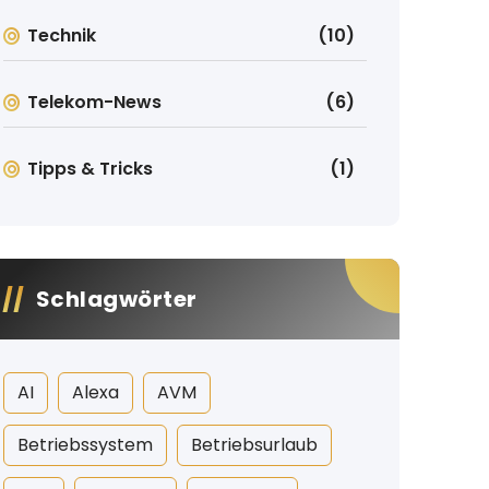
Technik
(10)
Telekom-News
(6)
Tipps & Tricks
(1)
Schlagwörter
AI
Alexa
AVM
Betriebssystem
Betriebsurlaub