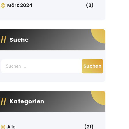
März 2024
(3)
Suche
Suche
nach:
Kategorien
Alle
(21)