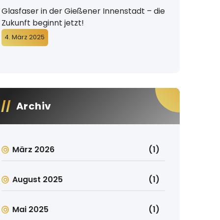
Glasfaser in der Gießener Innenstadt – die
Zukunft beginnt jetzt!
4. März 2025
Archiv
März 2026
(1)
August 2025
(1)
Mai 2025
(1)