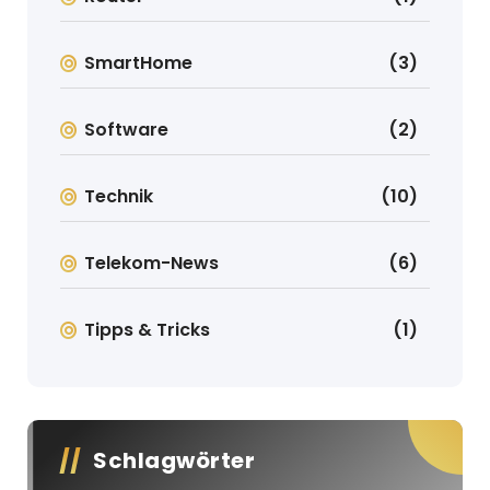
SmartHome
(3)
Software
(2)
Technik
(10)
Telekom-News
(6)
Tipps & Tricks
(1)
Schlagwörter