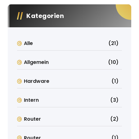
Kategorien
Alle
(21)
Allgemein
(10)
Hardware
(1)
Intern
(3)
Router
(2)
Router
(1)