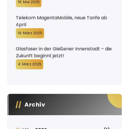
19. Mai 2025
Telekom MagentaMobile, neue Tarife ab
April
19. März 2025
Glasfaser in der Gießener Innenstadt – die
Zukunft beginnt jetzt!
4. März 2025
Archiv