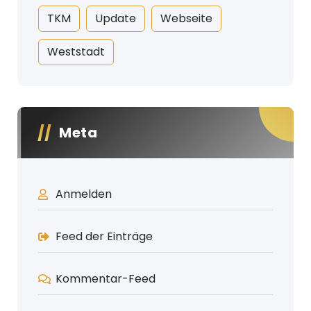
TKM
Update
Webseite
Weststadt
Meta
Anmelden
Feed der Einträge
Kommentar-Feed