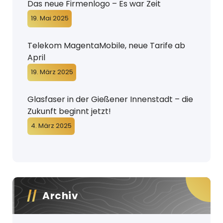
Das neue Firmenlogo – Es war Zeit
19. Mai 2025
Telekom MagentaMobile, neue Tarife ab
April
19. März 2025
Glasfaser in der Gießener Innenstadt – die
Zukunft beginnt jetzt!
4. März 2025
Archiv