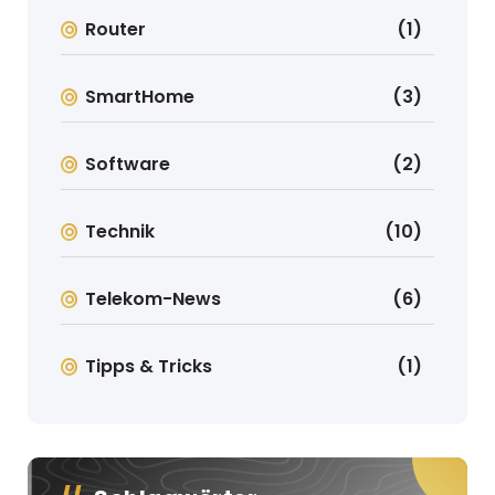
Router
(1)
SmartHome
(3)
Software
(2)
Technik
(10)
Telekom-News
(6)
Tipps & Tricks
(1)