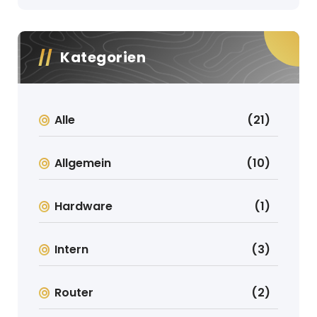
Kategorien
Alle
(21)
Allgemein
(10)
Hardware
(1)
Intern
(3)
Router
(2)