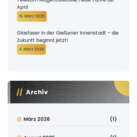
April
19. März 2025
Glasfaser in der Gießener Innenstadt – die
Zukunft beginnt jetzt!
4. März 2025
Archiv
März 2026
(1)