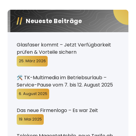
Neueste Beiträge
Glasfaser kommt – Jetzt Verfügbarkeit
prüfen & Vorteile sichern
25. März 2026
🛠️ TK-Multimedia im Betriebsurlaub –
Service-Pause vom 7. bis 12. August 2025
6. August 2025
Das neue Firmenlogo – Es war Zeit
19. Mai 2025
Telekom MagentaMobile, neue Tarife ab