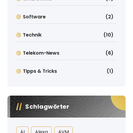
Software
(2)
Technik
(10)
Telekom-News
(6)
Tipps & Tricks
(1)
Schlagwörter
AI
Alexa
AVM