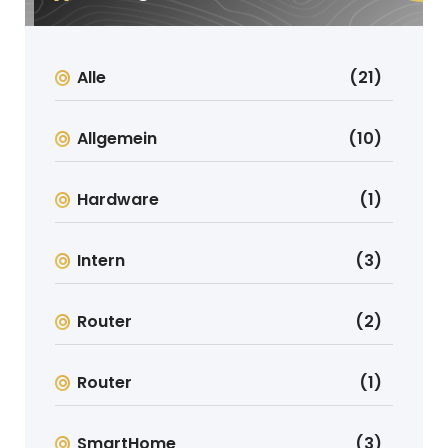
Alle
(21)
Allgemein
(10)
Hardware
(1)
Intern
(3)
Router
(2)
Router
(1)
SmartHome
(3)