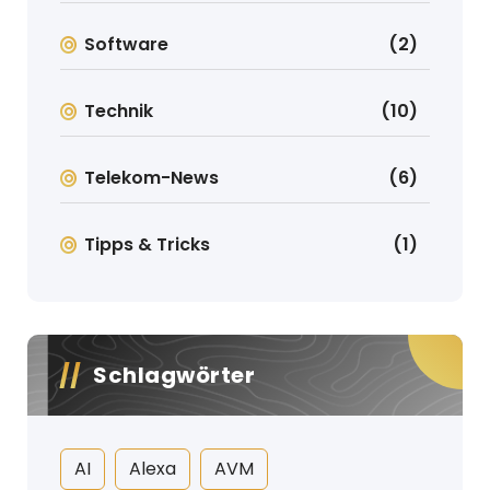
Software
(2)
Technik
(10)
Telekom-News
(6)
Tipps & Tricks
(1)
Schlagwörter
AI
Alexa
AVM