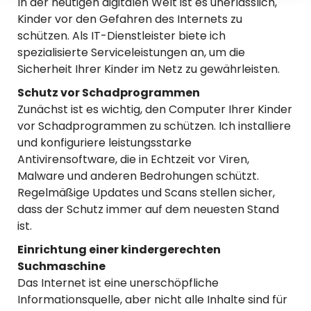
In der heutigen digitalen Welt ist es unerlässlich,
d
Kinder vor den Gefahren des Internets zu
i
schützen. Als IT-Dienstleister biete ich
spezialisierte Serviceleistungen an, um die
a
Sicherheit Ihrer Kinder im Netz zu gewährleisten.
Schutz vor Schadprogrammen
Zunächst ist es wichtig, den Computer Ihrer Kinder
vor Schadprogrammen zu schützen. Ich installiere
und konfiguriere leistungsstarke
Antivirensoftware, die in Echtzeit vor Viren,
Malware und anderen Bedrohungen schützt.
Regelmäßige Updates und Scans stellen sicher,
dass der Schutz immer auf dem neuesten Stand
ist.
Einrichtung einer kindergerechten
Suchmaschine
Das Internet ist eine unerschöpfliche
Informationsquelle, aber nicht alle Inhalte sind für