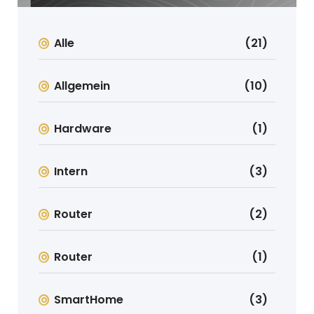
Alle
(21)
Allgemein
(10)
Hardware
(1)
Intern
(3)
Router
(2)
Router
(1)
SmartHome
(3)