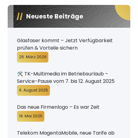
Neueste Beiträge
Glasfaser kommt – Jetzt Verfügbarkeit
prüfen & Vorteile sichern
25. März 2026
🛠️ TK-Multimedia im Betriebsurlaub –
Service-Pause vom 7. bis 12. August 2025
6. August 2025
Das neue Firmenlogo – Es war Zeit
19. Mai 2025
Telekom MagentaMobile, neue Tarife ab