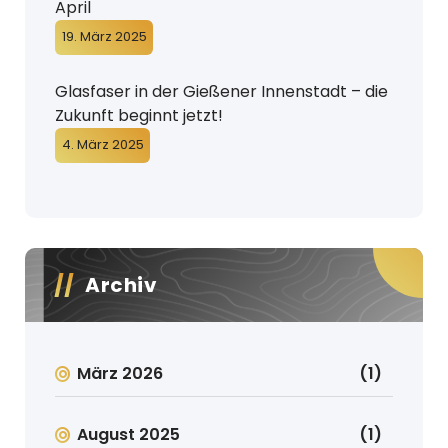
April
19. März 2025
Glasfaser in der Gießener Innenstadt – die
Zukunft beginnt jetzt!
4. März 2025
Archiv
März 2026
(1)
August 2025
(1)