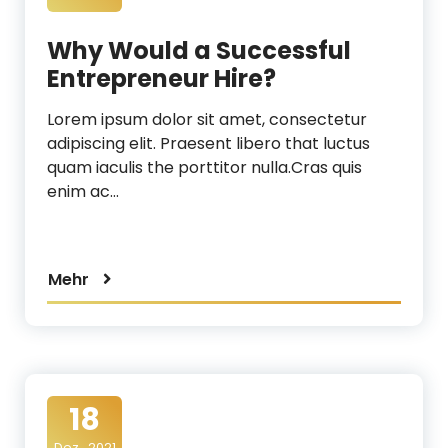
Why Would a Successful
Entrepreneur Hire?
Lorem ipsum dolor sit amet, consectetur
adipiscing elit. Praesent libero that luctus
quam iaculis the porttitor nulla.Cras quis
enim ac…
Mehr
18
Dez., 2021