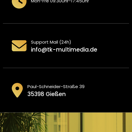
Mon-Fre 09:30Uhr-17:45Uhr
Support Mail (24h)
info@tk-multimedia.de
Paul-Schneider-Straße 39
35398 Gießen