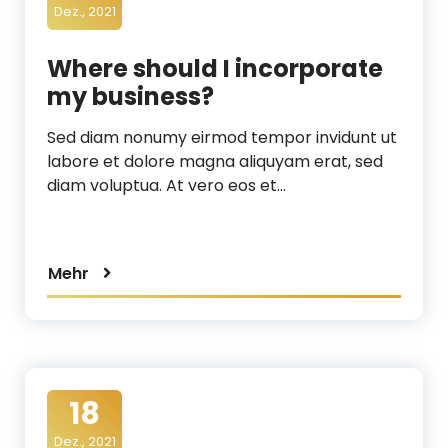
Dez., 2021
Where should I incorporate
my business?
Sed diam nonumy eirmod tempor invidunt ut
labore et dolore magna aliquyam erat, sed
diam voluptua. At vero eos et…
Mehr
18
Dez., 2021