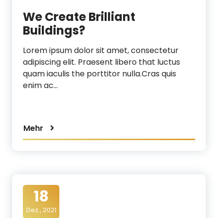
We Create Brilliant
Buildings?
Lorem ipsum dolor sit amet, consectetur
adipiscing elit. Praesent libero that luctus
quam iaculis the porttitor nulla.Cras quis
enim ac…
Mehr
18
Dez., 2021