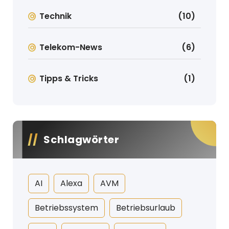
Technik
(10)
Telekom-News
(6)
Tipps & Tricks
(1)
Schlagwörter
AI
Alexa
AVM
Betriebssystem
Betriebsurlaub