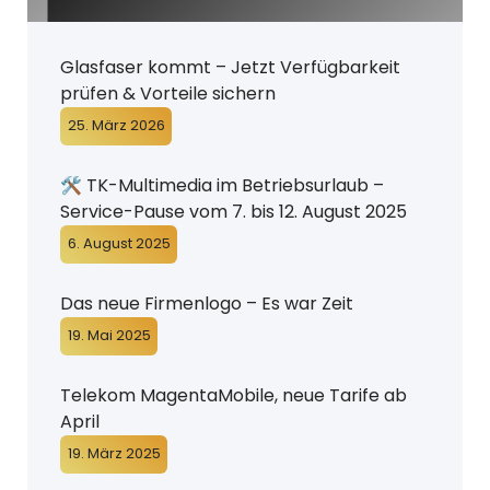
Glasfaser kommt – Jetzt Verfügbarkeit
prüfen & Vorteile sichern
25. März 2026
🛠️ TK-Multimedia im Betriebsurlaub –
Service-Pause vom 7. bis 12. August 2025
6. August 2025
Das neue Firmenlogo – Es war Zeit
19. Mai 2025
Telekom MagentaMobile, neue Tarife ab
April
19. März 2025