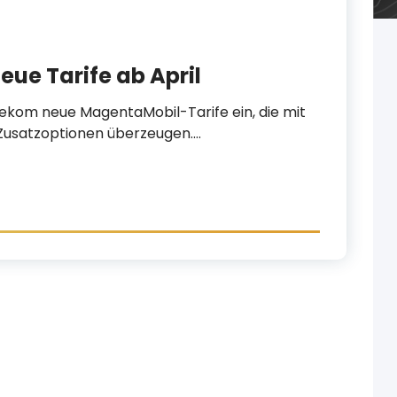
ue Tarife ab April
elekom neue MagentaMobil-Tarife ein, die mit
Zusatzoptionen überzeugen.…