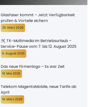
Glasfaser kommt – Jetzt Verfügbarkeit
prüfen & Vorteile sichern
25. März 2026
🛠️ TK-Multimedia im Betriebsurlaub –
Service-Pause vom 7. bis 12. August 2025
6. August 2025
Das neue Firmenlogo – Es war Zeit
19. Mai 2025
Telekom MagentaMobile, neue Tarife ab
April
19. März 2025