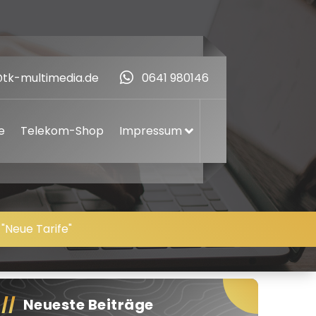
@tk-multimedia.de
0641 980146
e
Telekom-Shop
Impressum
"Neue Tarife"
Neueste Beiträge