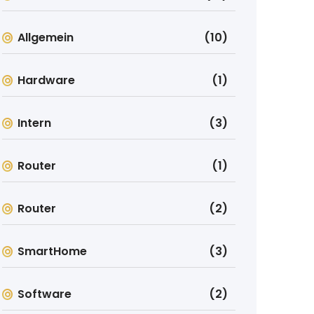
Allgemein
(10)
Hardware
(1)
Intern
(3)
Router
(1)
Router
(2)
SmartHome
(3)
Software
(2)