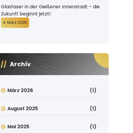
Glasfaser in der Gießener Innenstadt – die
Zukunft beginnt jetzt!
4. März 2025
Archiv
März 2026
(1)
August 2025
(1)
Mai 2025
(1)