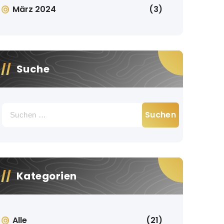
März 2024
(3)
Suche
Suche
nach:
Kategorien
Alle
(21)