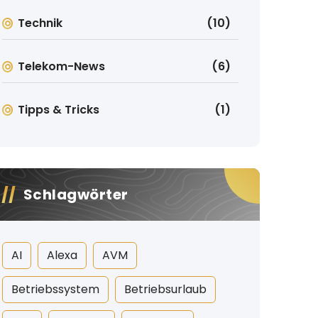
Technik
(10)
Telekom-News
(6)
Tipps & Tricks
(1)
Schlagwörter
AI
Alexa
AVM
Betriebssystem
Betriebsurlaub