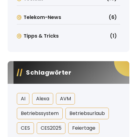
Telekom-News
(6)
Tipps & Tricks
(1)
Schlagwörter
AI
Alexa
AVM
Betriebssystem
Betriebsurlaub
CES
CES2025
Feiertage