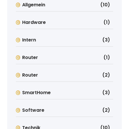
Allgemein
(10)
Hardware
(1)
Intern
(3)
Router
(1)
Router
(2)
SmartHome
(3)
Software
(2)
Technik
(10)