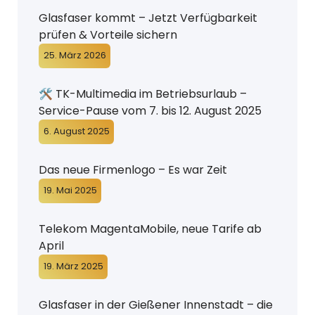
Glasfaser kommt – Jetzt Verfügbarkeit
prüfen & Vorteile sichern
25. März 2026
🛠️ TK-Multimedia im Betriebsurlaub –
Service-Pause vom 7. bis 12. August 2025
6. August 2025
Das neue Firmenlogo – Es war Zeit
19. Mai 2025
Telekom MagentaMobile, neue Tarife ab
April
19. März 2025
Glasfaser in der Gießener Innenstadt – die