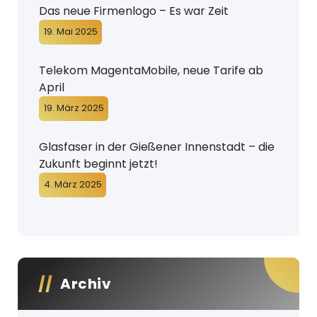
Das neue Firmenlogo – Es war Zeit
19. Mai 2025
Telekom MagentaMobile, neue Tarife ab
April
19. März 2025
Glasfaser in der Gießener Innenstadt – die
Zukunft beginnt jetzt!
4. März 2025
Archiv