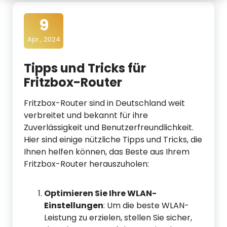
d
9
i
Apr., 2024
a
Tipps und Tricks für
Fritzbox-Router
Fritzbox-Router sind in Deutschland weit
verbreitet und bekannt für ihre
Zuverlässigkeit und Benutzerfreundlichkeit.
Hier sind einige nützliche Tipps und Tricks, die
Ihnen helfen können, das Beste aus Ihrem
Fritzbox-Router herauszuholen:
Optimieren Sie Ihre WLAN-
Einstellungen
: Um die beste WLAN-
Leistung zu erzielen, stellen Sie sicher,