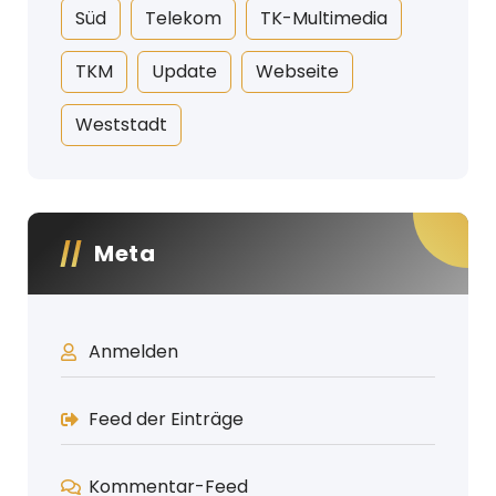
Süd
Telekom
TK-Multimedia
TKM
Update
Webseite
Weststadt
Meta
Anmelden
Feed der Einträge
Kommentar-Feed