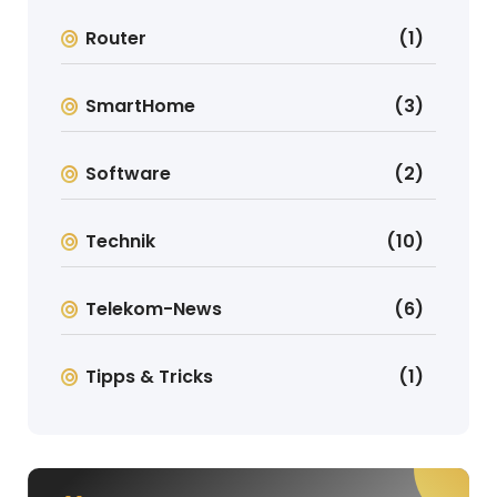
Router
(1)
SmartHome
(3)
Software
(2)
Technik
(10)
Telekom-News
(6)
Tipps & Tricks
(1)