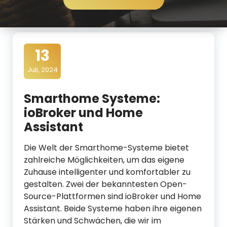
d
i
a
13
Juli, 2024
Smarthome Systeme:
ioBroker und Home
Assistant
Die Welt der Smarthome-Systeme bietet
zahlreiche Möglichkeiten, um das eigene
Zuhause intelligenter und komfortabler zu
gestalten. Zwei der bekanntesten Open-
Source-Plattformen sind ioBroker und Home
Assistant. Beide Systeme haben ihre eigenen
Stärken und Schwächen, die wir im