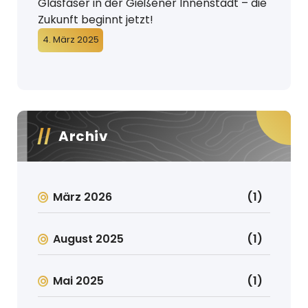
Glasfaser in der Gießener Innenstadt – die
Zukunft beginnt jetzt!
4. März 2025
Archiv
März 2026
(1)
August 2025
(1)
Mai 2025
(1)