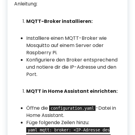
Anleitung:
MQTT-Broker installieren:
Installiere einen MQTT-Broker wie
Mosquitto auf einem Server oder
Raspberry Pi.
Konfiguriere den Broker entsprechend
und notiere dir die IP-Adresse und den
Port.
MQTT in Home Assistant einrichten:
Öffne die
-Datei in
configuration.yaml
Home Assistant.
Füge folgende Zeilen hinzu:
yaml mqtt: broker: <IP-Adresse des