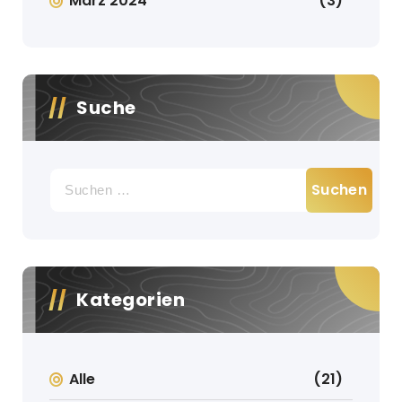
März 2024
(3)
Suche
Suche
nach:
Kategorien
Alle
(21)