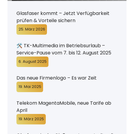
Glasfaser kommt – Jetzt Verfügbarkeit
prüfen & Vorteile sichern
25. März 2026
🛠️ TK-Multimedia im Betriebsurlaub –
Service-Pause vom 7. bis 12. August 2025
6. August 2025
Das neue Firmenlogo – Es war Zeit
19. Mai 2025
Telekom MagentaMobile, neue Tarife ab
April
19. März 2025