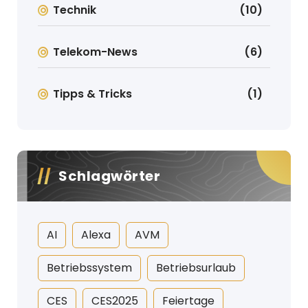
Technik
(10)
Telekom-News
(6)
Tipps & Tricks
(1)
Schlagwörter
AI
Alexa
AVM
Betriebssystem
Betriebsurlaub
CES
CES2025
Feiertage