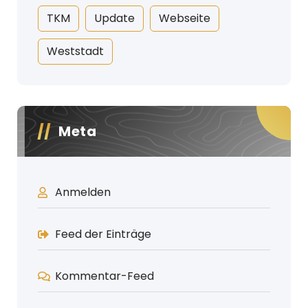
TKM
Update
Webseite
Weststadt
Meta
Anmelden
Feed der Einträge
Kommentar-Feed