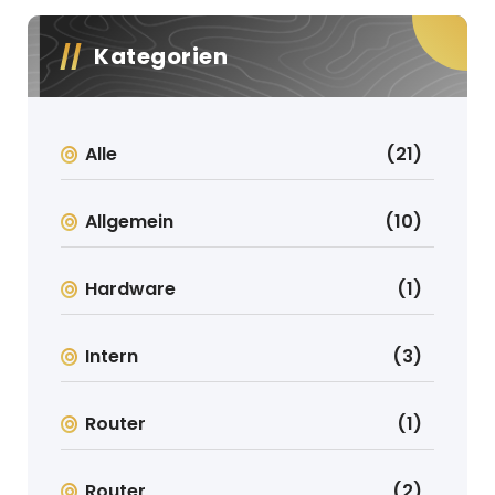
Kategorien
Alle
(21)
Allgemein
(10)
Hardware
(1)
Intern
(3)
Router
(1)
Router
(2)