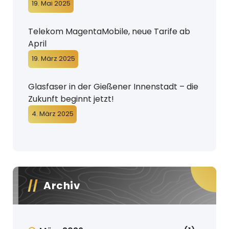
19. Mai 2025
Telekom MagentaMobile, neue Tarife ab
April
19. März 2025
Glasfaser in der Gießener Innenstadt – die
Zukunft beginnt jetzt!
4. März 2025
Archiv