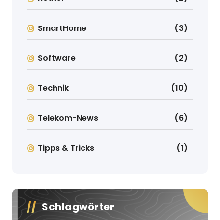
SmartHome
(3)
Software
(2)
Technik
(10)
Telekom-News
(6)
Tipps & Tricks
(1)
Schlagwörter