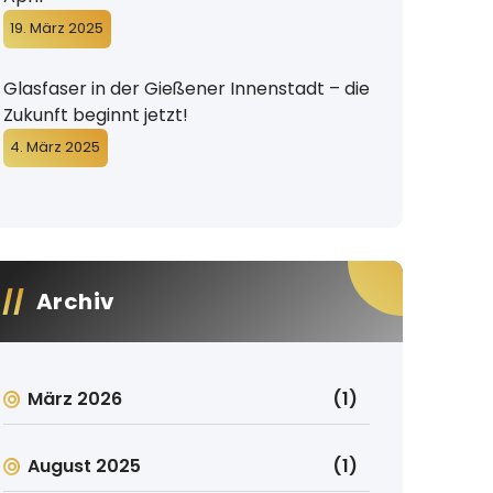
19. März 2025
Glasfaser in der Gießener Innenstadt – die
Zukunft beginnt jetzt!
4. März 2025
Archiv
März 2026
(1)
August 2025
(1)