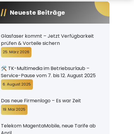
Neueste Beiträge
Glasfaser kommt – Jetzt Verfügbarkeit
prüfen & Vorteile sichern
25. März 2026
🛠️ TK-Multimedia im Betriebsurlaub –
Service-Pause vom 7. bis 12. August 2025
6. August 2025
Das neue Firmenlogo – Es war Zeit
19. Mai 2025
Telekom MagentaMobile, neue Tarife ab
April