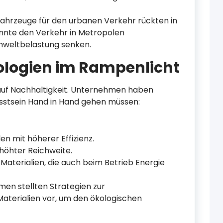
tfahrzeuge für den urbanen Verkehr rückten in
önnte den Verkehr in Metropolen
Umweltbelastung senken.
ologien im Rampenlicht
g auf Nachhaltigkeit. Unternehmen haben
sstsein Hand in Hand gehen müssen:
n mit höherer Effizienz.
rhöhter Reichweite.
Materialien, die auch beim Betrieb Energie
men stellten Strategien zur
terialien vor, um den ökologischen