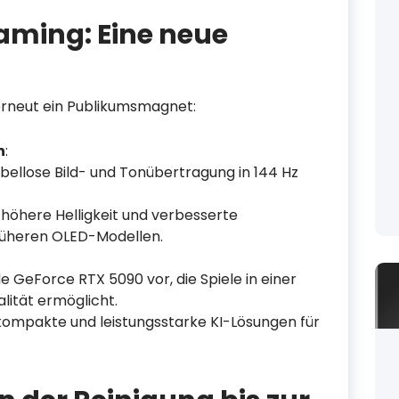
aming: Eine neue
erneut ein Publikumsmagnet:
n
:
bellose Bild- und Tonübertragung in 144 Hz
 höhere Helligkeit und verbesserte
rüheren OLED-Modellen.
 GeForce RTX 5090 vor, die Spiele in einer
ität ermöglicht.
kompakte und leistungsstarke KI-Lösungen für