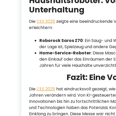
Haushaltsroboter: Von
Unterhaltung
Die
CES 2025
zeigte eine beeindruckende Vi
erleichtern:
Roborock Saros Z70
: Ein Saug- und 
der Lage ist, Spielzeug und andere 
Home-Service-Roboter
: Diese Mas
den Einkauf oder das Einräumen der 
Jahren für viele Haushalte unverzich
Fazit: Eine 
Die
CES 2025
hat eindrucksvoll gezeigt, w
Jahren verändern wird. Von KI-gesteuerte
Innovationen bis hin zu fortschrittlichen M
und Technologien haben das Potenzial, Kom
Einklang zu bringen. Diese Messe war nicht