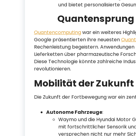
und bietet personalisierte Gesu
Quantensprung
Quantencomputing
war ein weiteres Highl
Google präsentierten ihre neuesten
Quan
Rechenleistung begeistern. Anwendungen 
Lieferketten über pharmazeutische Forschu
Diese Technologie könnte zahlreiche Indu
revolutionieren.
Mobilität der Zukunft
Die Zukunft der Fortbewegung war ein zen
Autonome Fahrzeuge
:
Waymo und die Hyundai Motor G
mit fortschrittlicher Sensorik u
versprechen nicht nur mehr Siche