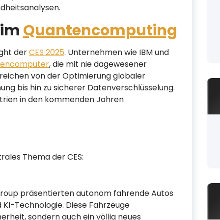
ndheitsanalysen.
 im
Quantencomputing
ight der
CES 2025
. Unternehmen wie IBM und
tencomputer
, die mit nie dagewesener
reichen von der Optimierung globaler
ng bis hin zu sicherer Datenverschlüsselung.
strien in den kommenden Jahren
trales Thema der CES:
roup präsentierten autonom fahrende Autos
nd KI-Technologie. Diese Fahrzeuge
rheit, sondern auch ein völlig neues