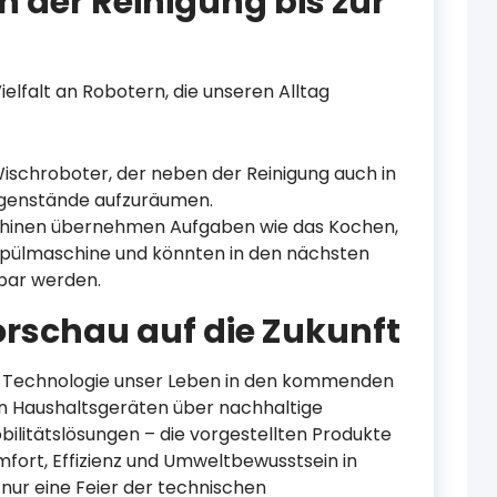
 der Reinigung bis zur
elfalt an Robotern, die unseren Alltag
Wischroboter, der neben der Reinigung auch in
Gegenstände aufzuräumen.
chinen übernehmen Aufgaben wie das Kochen,
Spülmaschine und könnten in den nächsten
tbar werden.
Vorschau auf die Zukunft
ie Technologie unser Leben in den kommenden
n Haushaltsgeräten über nachhaltige
obilitätslösungen – die vorgestellten Produkte
fort, Effizienz und Umweltbewusstsein in
 nur eine Feier der technischen