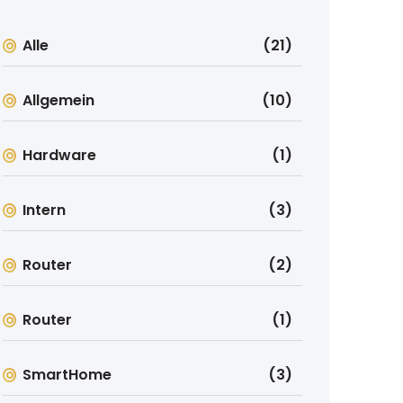
Alle
(21)
Allgemein
(10)
Hardware
(1)
Intern
(3)
Router
(2)
Router
(1)
SmartHome
(3)