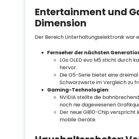
Entertainment und G
Dimension
Der Bereich Unterhaltungselektronik war 
Fernseher der nächsten Generatio
LGs OLED evo M5 sticht durch ka
hervor.
Die G5-Serie bietet eine dreimal
Schwarzwerte im Vergleich zu f
Gaming-Technologien
:
NVIDIA stellte die bahnbrechende
noch nie dagewesenen Grafikqual
Der neue GB10-Chip verspricht 
mobile Geräte.