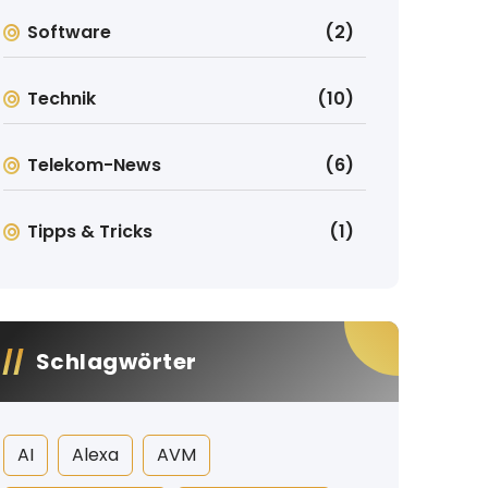
Software
(2)
Technik
(10)
Telekom-News
(6)
Tipps & Tricks
(1)
Schlagwörter
AI
Alexa
AVM