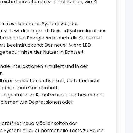
lreiche Innovationen verdeutlichten, wie KI
ein revolutionäres System vor, das
n Netzwerk integriert. Dieses System lernt aus
miert den Energieverbrauch, die Sicherheit
rs beeindruckend: Der neue „Micro LED
gebedürfnisse der Nutzer in Echtzeit.
nale Interaktionen simuliert und in der
n.
 älterer Menschen entwickelt, bietet er nicht
ondern auch Gesellschaft.
tisch gestalteter Roboterhund, der besonders
oblemen wie Depressionen oder
 eröffnet neue Möglichkeiten der
 System erlaubt hormonelle Tests zu Hause