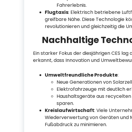
Fahrerlebnis.
Flugtaxis
: Elektrisch betriebene Luf
greifbare Nähe. Diese Technologie k
revolutionieren und gleichzeitig die 
Nachhaltige Techn
Ein starker Fokus der diesjährigen CES la
erkannt, dass Innovation und Umweltbewu
Umweltfreundliche Produkte
:
Neue Generationen von Solarzelle
Elektrofahrzeuge mit deutlich e
Haushaltsgeräte aus recycelten 
sparen.
Kreislaufwirtschaft
: Viele Unterneh
Wiederverwertung von Geräten und Ma
Fußabdruck zu minimieren.