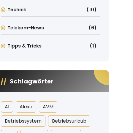
Technik
(10)
Telekom-News
(6)
Tipps & Tricks
(1)
Schlagwörter
AI
Alexa
AVM
Betriebssystem
Betriebsurlaub