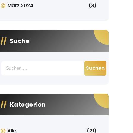
März 2024
(3)
Suche
Suche
nach:
Kategorien
Alle
(21)