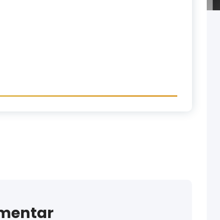
mmentar