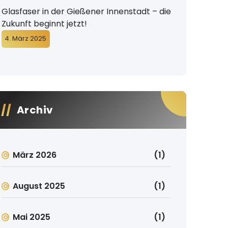
Glasfaser in der Gießener Innenstadt – die
Zukunft beginnt jetzt!
4. März 2025
Archiv
März 2026
(1)
August 2025
(1)
Mai 2025
(1)