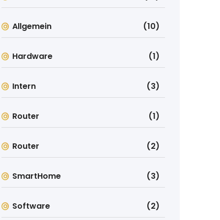
Allgemein
(10)
Hardware
(1)
Intern
(3)
Router
(1)
Router
(2)
SmartHome
(3)
Software
(2)