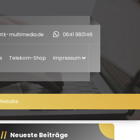
@tk-multimedia.de
0641 980146
e
Telekom-Shop
Impressum
Website
Neueste Beiträge