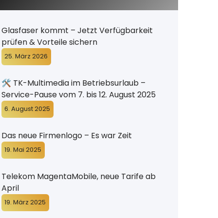
Glasfaser kommt – Jetzt Verfügbarkeit
prüfen & Vorteile sichern
25. März 2026
🛠️ TK-Multimedia im Betriebsurlaub –
Service-Pause vom 7. bis 12. August 2025
6. August 2025
Das neue Firmenlogo – Es war Zeit
19. Mai 2025
Telekom MagentaMobile, neue Tarife ab
April
19. März 2025