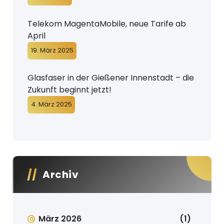
Telekom MagentaMobile, neue Tarife ab
April
19. März 2025
Glasfaser in der Gießener Innenstadt – die
Zukunft beginnt jetzt!
4. März 2025
Archiv
März 2026
(1)