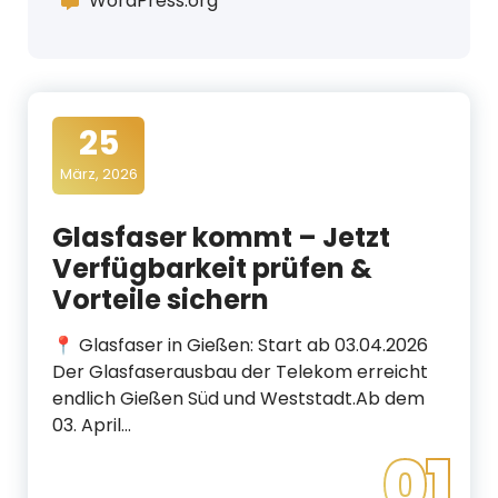
WordPress.org
25
März, 2026
Glasfaser kommt – Jetzt
Verfügbarkeit prüfen &
Vorteile sichern
📍 Glasfaser in Gießen: Start ab 03.04.2026
Der Glasfaserausbau der Telekom erreicht
endlich Gießen Süd und Weststadt.Ab dem
03. April…
01