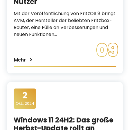
Nutzer
Mit der Veröffentlichung von FritzOS 8 bringt
AVM, der Hersteller der beliebten Fritzbox-
Router, eine Fülle an Verbesserungen und
neuen Funktionen…
09
Mehr
2
Okt., 2024
Windows 11 24H2: Das große
Herbst-Update rollt an