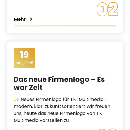
02
Mehr
19
Mai, 2025
Das neue Firmenlogo – Es
war Zeit
✨ Neues Firmenlogo für TK-Multimedia –
modern, klar, zukunftsorientiert Wir freuen
uns, heute das neue Firmenlogo von TK-
Multimedia vorstellen zu…