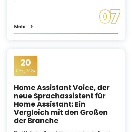
…
07
Mehr
20
Dez., 2024
Home Assistant Voice, der
neue Sprachassistent für
Home Assistant: Ein
Vergleich mit den Großen
der Branche