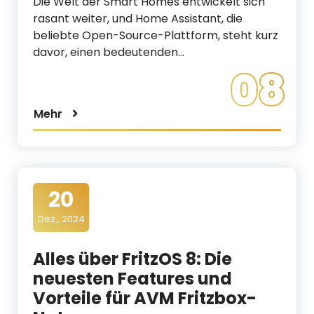
Die Welt der Smart Homes entwickelt sich
rasant weiter, und Home Assistant, die
beliebte Open-Source-Plattform, steht kurz
davor, einen bedeutenden…
08
Mehr
20
Dez., 2024
Alles über FritzOS 8: Die
neuesten Features und
Vorteile für AVM Fritzbox-