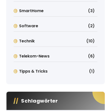
SmartHome
(3)
Software
(2)
Technik
(10)
Telekom-News
(6)
Tipps & Tricks
(1)
Schlagwörter