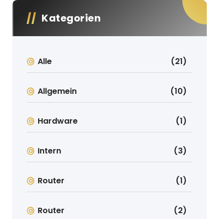
Kategorien
Alle
(21)
Allgemein
(10)
Hardware
(1)
Intern
(3)
Router
(1)
Router
(2)